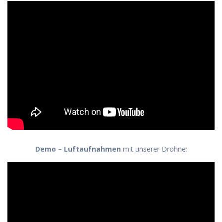
Demo – Luftaufnahmen
mit unserer Drohne: