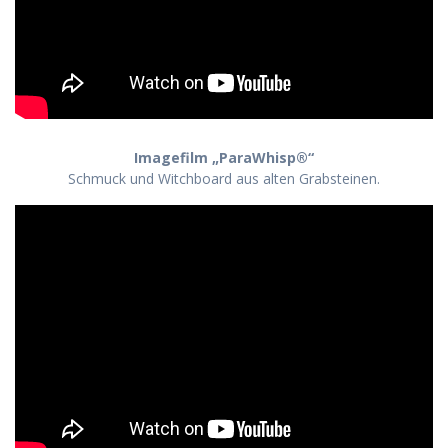
Imagefilm „ParaWhisp®“
Schmuck und Witchboard aus alten Grabsteinen.