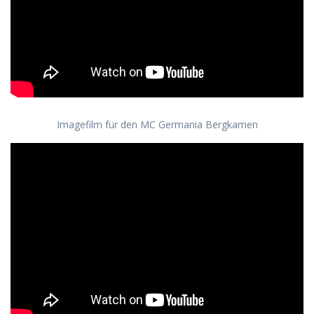
Imagefilm für den MC Germania Bergkamen