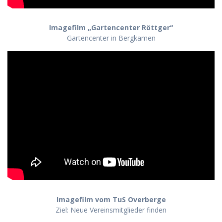
Imagefilm „Gartencenter Röttger“
Gartencenter in Bergkamen
Imagefilm vom TuS Overberge
Ziel: Neue Vereinsmitglieder finden